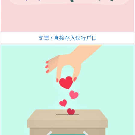
支票 / 直接存入銀行戶口