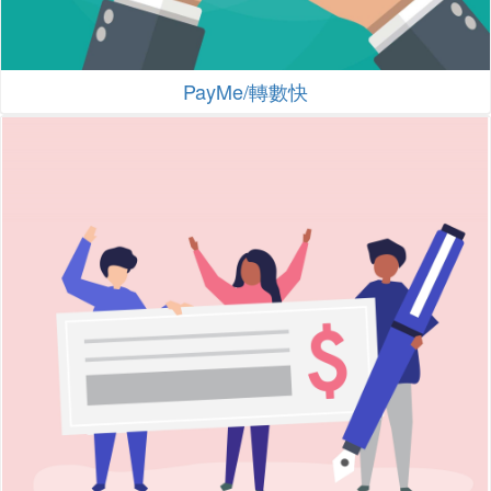
PayMe/轉數快