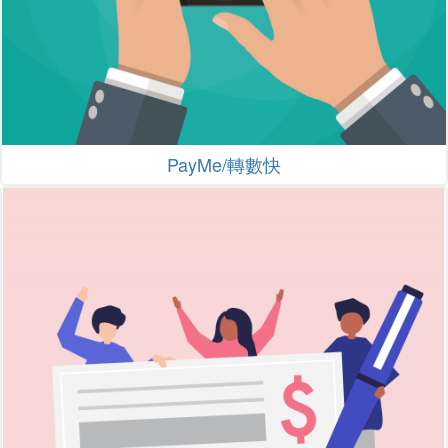
PayMe/轉數快