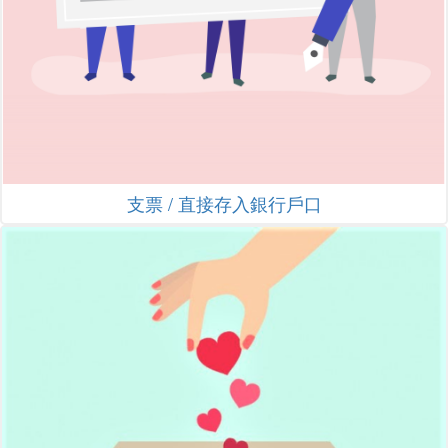
支票 / 直接存入銀行戶口